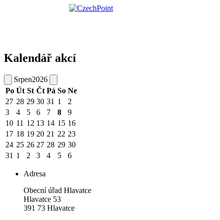
Kalendář akcí
Srpen
2026
Po
Út
St
Čt
Pá
So
Ne
27
28
29
30
31
1
2
3
4
5
6
7
8
9
10
11
12
13
14
15
16
17
18
19
20
21
22
23
24
25
26
27
28
29
30
31
1
2
3
4
5
6
Adresa
Obecní úřad Hlavatce
Hlavatce 53
391 73 Hlavatce