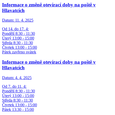
Informace o změně otevírací doby na poště v
Hlavatcích
Datum:
11. 4. 2025
Od 14. do 17. 4:
Pondělí 8:30 - 11:30
Úterý 13:00 - 15:00
Středa 8:30 - 11:30
Čtvrtek 13:00 - 15:00
Pátek zavřeno svátek
Informace o změně otevírací doby na poště v
Hlavatcích
Datum:
4. 4. 2025
Od 7. do 11. 4:
Pondělí 8:30 - 11:30
Úterý 13:00 - 15:00
Středa 8:30 - 11:30
Čtvrtek 13:00 - 15:00
Pátek 13:30 - 15:00