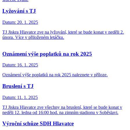
Lyžování s TJ
Datum:
20. 1. 2025
TJ Jiskra Hlavatce zve na lyžování, které se bude konat v neděli 2.
února. Více v přiloženém letáčku.
Oznámení výše poplatků na rok 2025
Datum:
16. 1. 2025
Oznámení výše poplatků na rok 2025 naleznete v příloze.
Bruslení s TJ
Datum:
11. 1. 2025
TJ Jiskra Hlavatce zve všechny na bruslení, které se bude konat v
neděli 12. ledna od 16:00 hod. na zimním stadionu v Soběslavi.
Výroční schůze SDH Hlavatce