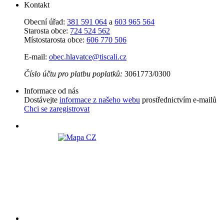
Kontakt
Obecní úřad:
381 591 064
a
603 965 564
Starosta obce:
724 524 562
Místostarosta obce:
606 770 506
E-mail:
obec.hlavatce@tiscali.cz
Číslo účtu pro platbu poplatků:
3061773/0300
Informace od nás
Dostávejte
informace z našeho webu
prostřednictvím e-mailů
Chci se zaregistrovat