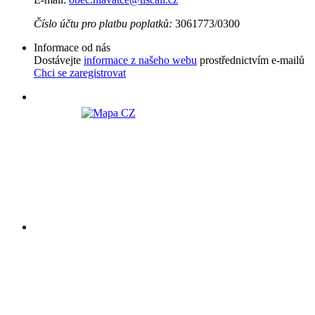
Číslo účtu pro platbu poplatků:
3061773/0300
Informace od nás
Dostávejte
informace z našeho webu
prostřednictvím e-mailů
Chci se zaregistrovat