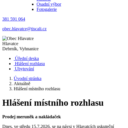
Osadní výbor
Fotogalerie
381 591 064
obec.hlavatce@tiscali.cz
Hlavatce
Debrník, Vyhnanice
Úřední deska
Hlášení rozhlasu
Ubytování
Úvodní stránka
Aktuálně
Hlášení místního rozhlasu
Hlášení místního rozhlasu
Prodej meruněk a nakládaček
Dnes, ve středu 15.7.2026, se na návsi v Hlavatcích uskuteční