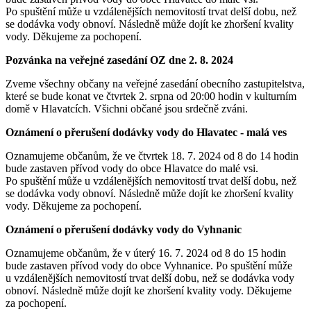
Po spuštění může u vzdálenějších nemovitostí trvat delší dobu, než
se dodávka vody obnoví. Následně může dojít ke zhoršení kvality
vody. Děkujeme za pochopení.
Pozvánka na veřejné zasedání OZ dne 2. 8. 2024
Zveme všechny občany na veřejné zasedání obecního zastupitelstva,
které se bude konat ve čtvrtek 2. srpna od 20:00 hodin v kulturním
domě v Hlavatcích. Všichni občané jsou srdečně zváni.
Oznámení o přerušení dodávky vody do Hlavatec - malá ves
Oznamujeme občanům, že ve čtvrtek 18. 7. 2024 od 8 do 14 hodin
bude zastaven přívod vody do obce Hlavatce do malé vsi.
Po spuštění může u vzdálenějších nemovitostí trvat delší dobu, než
se dodávka vody obnoví. Následně může dojít ke zhoršení kvality
vody. Děkujeme za pochopení.
Oznámení o přerušení dodávky vody do Vyhnanic
Oznamujeme občanům, že v úterý 16. 7. 2024 od 8 do 15 hodin
bude zastaven přívod vody do obce Vyhnanice. Po spuštění může
u vzdálenějších nemovitostí trvat delší dobu, než se dodávka vody
obnoví. Následně může dojít ke zhoršení kvality vody. Děkujeme
za pochopení.