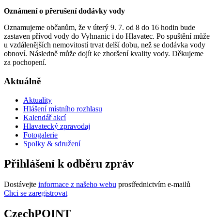
Oznámení o přerušení dodávky vody
Oznamujeme občanům, že v úterý 9. 7. od 8 do 16 hodin bude
zastaven přívod vody do Vyhnanic i do Hlavatec. Po spuštění může
u vzdálenějších nemovitostí trvat delší dobu, než se dodávka vody
obnoví. Následně může dojít ke zhoršení kvality vody. Děkujeme
za pochopení.
Aktuálně
Aktuality
Hlášení místního rozhlasu
Kalendář akcí
Hlavatecký zpravodaj
Fotogalerie
Spolky & sdružení
Přihlášení k odběru zpráv
Dostávejte
informace z našeho webu
prostřednictvím e-mailů
Chci se zaregistrovat
CzechPOINT