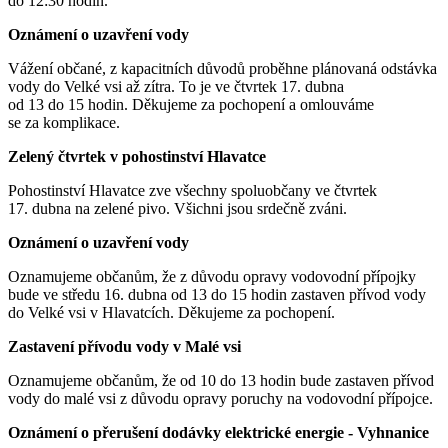
do 12:30 hodin.
Oznámení o uzavření vody
Vážení občané, z kapacitních důvodů proběhne plánovaná odstávka
vody do Velké vsi až zítra. To je ve čtvrtek 17. dubna
od 13 do 15 hodin. Děkujeme za pochopení a omlouváme
se za komplikace.
Zelený čtvrtek v pohostinství Hlavatce
Pohostinství Hlavatce zve všechny spoluobčany ve čtvrtek
17. dubna na zelené pivo. Všichni jsou srdečně zváni.
Oznámení o uzavření vody
Oznamujeme občanům, že z důvodu opravy vodovodní přípojky
bude ve středu 16. dubna od 13 do 15 hodin zastaven přívod vody
do Velké vsi v Hlavatcích. Děkujeme za pochopení.
Zastavení přívodu vody v Malé vsi
Oznamujeme občanům, že od 10 do 13 hodin bude zastaven přívod
vody do malé vsi z důvodu opravy poruchy na vodovodní přípojce.
Oznámení o přerušení dodávky elektrické energie - Vyhnanice