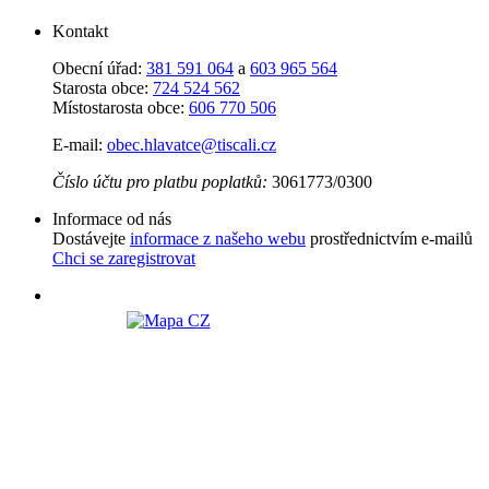
Kontakt
Obecní úřad:
381 591 064
a
603 965 564
Starosta obce:
724 524 562
Místostarosta obce:
606 770 506
E-mail:
obec.hlavatce@tiscali.cz
Číslo účtu pro platbu poplatků:
3061773/0300
Informace od nás
Dostávejte
informace z našeho webu
prostřednictvím e-mailů
Chci se zaregistrovat