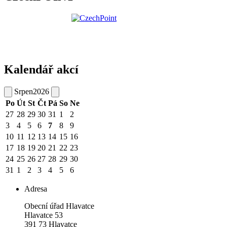
Kalendář akcí
Srpen
2026
Po
Út
St
Čt
Pá
So
Ne
27
28
29
30
31
1
2
3
4
5
6
7
8
9
10
11
12
13
14
15
16
17
18
19
20
21
22
23
24
25
26
27
28
29
30
31
1
2
3
4
5
6
Adresa
Obecní úřad Hlavatce
Hlavatce 53
391 73 Hlavatce