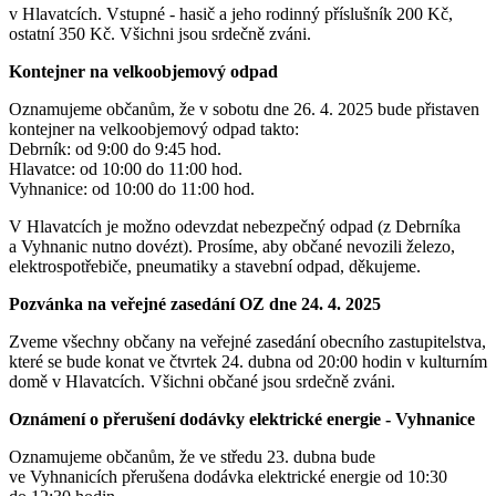
v Hlavatcích. Vstupné - hasič a jeho rodinný příslušník 200 Kč,
ostatní 350 Kč. Všichni jsou srdečně zváni.
Kontejner na velkoobjemový odpad
Oznamujeme občanům, že v sobotu dne 26. 4. 2025 bude přistaven
kontejner na velkoobjemový odpad takto:
Debrník: od 9:00 do 9:45 hod.
Hlavatce: od 10:00 do 11:00 hod.
Vyhnanice: od 10:00 do 11:00 hod.
V Hlavatcích je možno odevzdat nebezpečný odpad (z Debrníka
a Vyhnanic nutno dovézt). Prosíme, aby občané nevozili železo,
elektrospotřebiče, pneumatiky a stavební odpad, děkujeme.
Pozvánka na veřejné zasedání OZ dne 24. 4. 2025
Zveme všechny občany na veřejné zasedání obecního zastupitelstva,
které se bude konat ve čtvrtek 24. dubna od 20:00 hodin v kulturním
domě v Hlavatcích. Všichni občané jsou srdečně zváni.
Oznámení o přerušení dodávky elektrické energie - Vyhnanice
Oznamujeme občanům, že ve středu 23. dubna bude
ve Vyhnanicích přerušena dodávka elektrické energie od 10:30