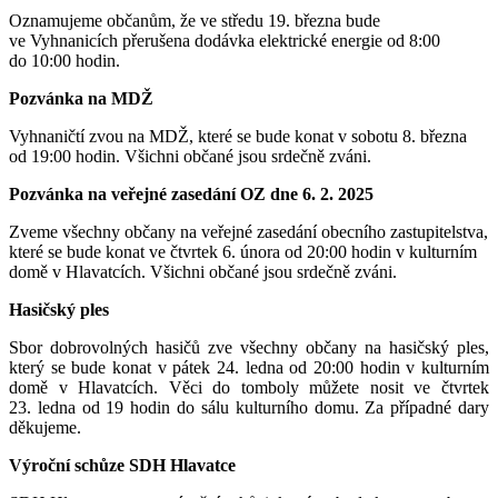
Oznamujeme občanům, že ve středu 19. března bude
ve Vyhnanicích přerušena dodávka elektrické energie od 8:00
do 10:00 hodin.
Pozvánka na MDŽ
Vyhnaničtí zvou na MDŽ, které se bude konat v sobotu 8. března
od 19:00 hodin. Všichni občané jsou srdečně zváni.
Pozvánka na veřejné zasedání OZ dne 6. 2. 2025
Zveme všechny občany na veřejné zasedání obecního zastupitelstva,
které se bude konat ve čtvrtek 6. února od 20:00 hodin v kulturním
domě v Hlavatcích. Všichni občané jsou srdečně zváni.
Hasičský ples
Sbor dobrovolných hasičů zve všechny občany na hasičský ples,
který se bude konat v pátek 24. ledna od 20:00 hodin v kulturním
domě v Hlavatcích. Věci do tomboly můžete nosit ve čtvrtek
23. ledna od 19 hodin do sálu kulturního domu. Za případné dary
děkujeme.
Výroční schůze SDH Hlavatce