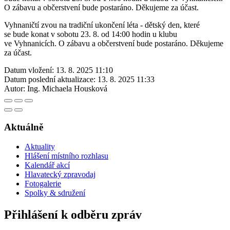
O zábavu a občerstvení bude postaráno. Děkujeme za účast.
Vyhnaničtí zvou na tradiční ukončení léta - dětský den, které
se bude konat v sobotu 23. 8. od 14:00 hodin u klubu
ve Vyhnanicích. O zábavu a občerstvení bude postaráno. Děkujeme
za účast.
Datum vložení:
13. 8. 2025 11:10
Datum poslední aktualizace:
13. 8. 2025 11:33
Autor:
Ing. Michaela Housková
Aktuálně
Aktuality
Hlášení místního rozhlasu
Kalendář akcí
Hlavatecký zpravodaj
Fotogalerie
Spolky & sdružení
Přihlášení k odběru zpráv