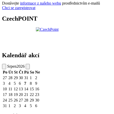
Dostávejte
informace z našeho webu
prostřednictvím e-mailů
Chci se zaregistrovat
CzechPOINT
Kalendář akcí
Srpen
2026
Po
Út
St
Čt
Pá
So
Ne
27
28
29
30
31
1
2
3
4
5
6
7
8
9
10
11
12
13
14
15
16
17
18
19
20
21
22
23
24
25
26
27
28
29
30
31
1
2
3
4
5
6