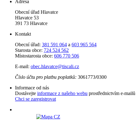
Adresa
Obecní úřad Hlavatce
Hlavatce 53
391 73 Hlavatce
Kontakt
Obecní úřad:
381 591 064
a
603 965 564
Starosta obce:
724 524 562
Místostarosta obce:
606 770 506
E-mail:
obec.hlavatce@tiscali.cz
Číslo účtu pro platbu poplatků:
3061773/0300
Informace od nás
Dostávejte
informace z našeho webu
prostřednictvím e-mailů
Chci se zaregistrovat