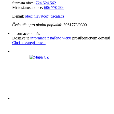
Starosta obce:
724 524 562
Místostarosta obce:
606 770 506
E-mail:
obec.hlavatce@tiscali.cz
Číslo účtu pro platbu poplatků:
3061773/0300
Informace od nás
Dostávejte
informace z našeho webu
prostřednictvím e-mailů
Chci se zaregistrovat