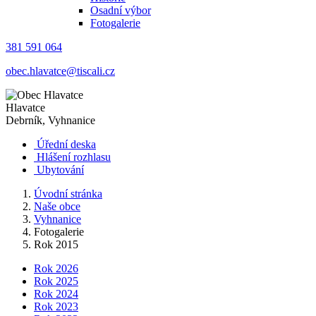
Osadní výbor
Fotogalerie
381 591 064
obec.hlavatce@tiscali.cz
Hlavatce
Debrník, Vyhnanice
Úřední deska
Hlášení rozhlasu
Ubytování
Úvodní stránka
Naše obce
Vyhnanice
Fotogalerie
Rok 2015
Rok 2026
Rok 2025
Rok 2024
Rok 2023