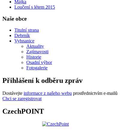
Májka
Loučení s létem 2015
Naše obce
Titulní strana
Debrník
Vyhnanice
Aktuality
Zajímavosti
Historie
Osadní výbor
Fotogalerie
Přihlášení k odběru zpráv
Dostávejte
informace z našeho webu
prostřednictvím e-mailů
Chci se zaregistrovat
CzechPOINT