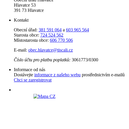
Hlavatce 53
391 73 Hlavatce
Kontakt
Obecní úřad:
381 591 064
a
603 965 564
Starosta obce:
724 524 562
Místostarosta obce:
606 770 506
E-mail:
obec.hlavatce@tiscali.cz
Číslo účtu pro platbu poplatků:
3061773/0300
Informace od nás
Dostávejte
informace z našeho webu
prostřednictvím e-mailů
Chci se zaregistrovat