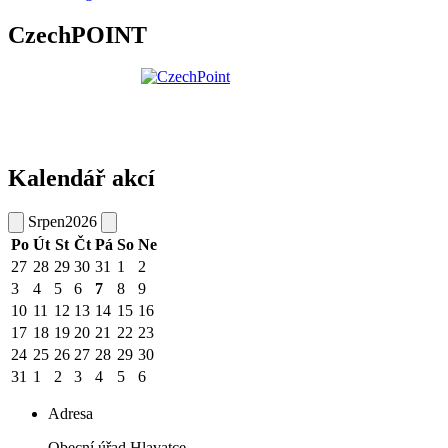
CzechPOINT
Kalendář akcí
Srpen
2026
Po
Út
St
Čt
Pá
So
Ne
27
28
29
30
31
1
2
3
4
5
6
7
8
9
10
11
12
13
14
15
16
17
18
19
20
21
22
23
24
25
26
27
28
29
30
31
1
2
3
4
5
6
Adresa
Obecní úřad Hlavatce