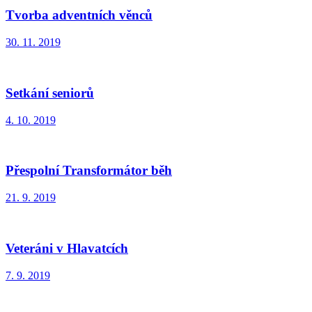
Tvorba adventních věnců
30. 11. 2019
Setkání seniorů
4. 10. 2019
Přespolní Transformátor běh
21. 9. 2019
Veteráni v Hlavatcích
7. 9. 2019