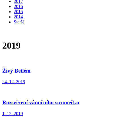
2017
2016
2015
2014
Starší
2019
Živý Betlém
24. 12. 2019
Rozsvěcení vánočního stromečku
1. 12. 2019