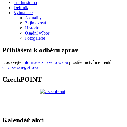
Titulní strana
Debrník
Vyhnanice
Aktuality
Zajímavosti
Historie
Osadní výbor
Fotogalerie
Přihlášení k odběru zpráv
Dostávejte
informace z našeho webu
prostřednictvím e-mailů
Chci se zaregistrovat
CzechPOINT
Kalendář akcí