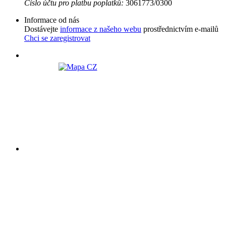
Číslo účtu pro platbu poplatků:
3061773/0300
Informace od nás
Dostávejte
informace z našeho webu
prostřednictvím e-mailů
Chci se zaregistrovat