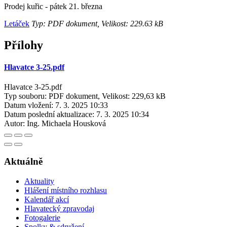
Prodej kuřic - pátek 21. března
Letáček
Typ: PDF dokument, Velikost: 229.63 kB
Přílohy
Hlavatce 3-25.pdf
Hlavatce 3-25.pdf
Typ souboru: PDF dokument, Velikost: 229,63 kB
Datum vložení:
7. 3. 2025 10:33
Datum poslední aktualizace:
7. 3. 2025 10:34
Autor:
Ing. Michaela Housková
Aktuálně
Aktuality
Hlášení místního rozhlasu
Kalendář akcí
Hlavatecký zpravodaj
Fotogalerie
Spolky & sdružení