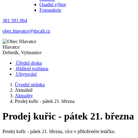
Osadní výbor
Fotogalerie
381 591 064
obec.hlavatce@tiscali.cz
Hlavatce
Debrník, Vyhnanice
Úřední deska
Hlášení rozhlasu
Ubytování
Úvodní stránka
Aktuálně
Aktuality
Prodej kuřic - pátek 21. března
Prodej kuřic - pátek 21. března
Prodej kuřic - pátek 21. března, více v přiloženém letáčku.