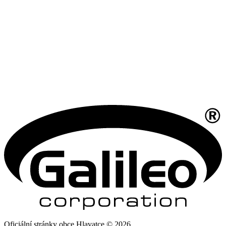
Oficiální stránky obce Hlavatce © 2026