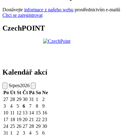
Dostávejte
informace z našeho webu
prostřednictvím e-mailů
Chci se zaregistrovat
CzechPOINT
Kalendář akcí
Srpen
2026
Po
Út
St
Čt
Pá
So
Ne
27
28
29
30
31
1
2
3
4
5
6
7
8
9
10
11
12
13
14
15
16
17
18
19
20
21
22
23
24
25
26
27
28
29
30
31
1
2
3
4
5
6