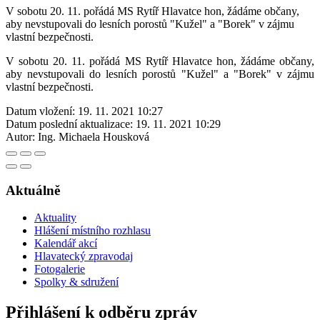
V sobotu 20. 11. pořádá MS Rytíř Hlavatce hon, žádáme občany,
aby nevstupovali do lesních porostů "Kužel" a "Borek" v zájmu
vlastní bezpečnosti.
V sobotu 20. 11. pořádá MS Rytíř Hlavatce hon, žádáme občany,
aby nevstupovali do lesních porostů "Kužel" a "Borek" v zájmu
vlastní bezpečnosti.
Datum vložení:
19. 11. 2021 10:27
Datum poslední aktualizace:
19. 11. 2021 10:29
Autor:
Ing. Michaela Housková
Aktuálně
Aktuality
Hlášení místního rozhlasu
Kalendář akcí
Hlavatecký zpravodaj
Fotogalerie
Spolky & sdružení
Přihlášení k odběru zpráv