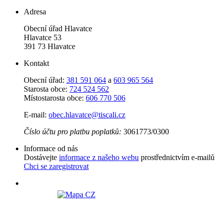
Adresa
Obecní úřad Hlavatce
Hlavatce 53
391 73 Hlavatce
Kontakt
Obecní úřad:
381 591 064
a
603 965 564
Starosta obce:
724 524 562
Místostarosta obce:
606 770 506
E-mail:
obec.hlavatce@tiscali.cz
Číslo účtu pro platbu poplatků:
3061773/0300
Informace od nás
Dostávejte
informace z našeho webu
prostřednictvím e-mailů
Chci se zaregistrovat